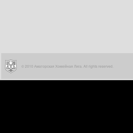
© 2010 Аматорская Хоккейная Лига. All rights reserved.