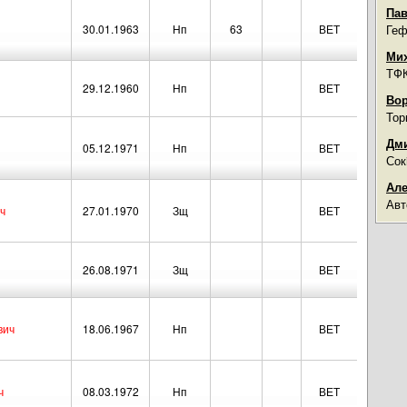
Пав
30.01.1963
Нп
63
ВЕТ
Геф
Мих
ТФК
29.12.1960
Нп
ВЕТ
Вор
Тор
Дми
05.12.1971
Нп
ВЕТ
Сок
Але
Авт
ч
27.01.1970
Зщ
ВЕТ
26.08.1971
Зщ
ВЕТ
вич
18.06.1967
Нп
ВЕТ
ч
08.03.1972
Нп
ВЕТ