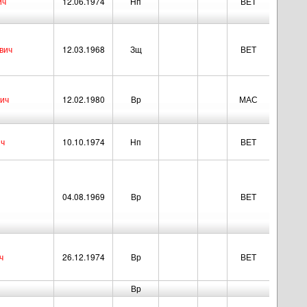
ич
12.06.1974
Нп
ВЕТ
вич
12.03.1968
Зщ
ВЕТ
ич
12.02.1980
Вр
МАС
ич
10.10.1974
Нп
ВЕТ
04.08.1969
Вр
ВЕТ
ч
26.12.1974
Вр
ВЕТ
Вр