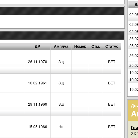
Д
02.0
02.0
02.0
26.0
26.0
ДР
Амплуа
Номер
Отм.
Статус
26.0
26.11.1970
Зщ
ВЕТ
25.0
19.0
19.0
10.02.1961
Зщ
ВЕТ
19.0
29.11.1960
Зщ
ВЕТ
Дн
А
15.05.1966
Нп
ВЕТ
Гр
ХК 