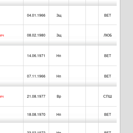
04.01.1966
Зщ
ВЕТ
ич
08.02.1980
Зщ
ЛЮБ
14.06.1971
Нп
ВЕТ
07.11.1966
Нп
ВЕТ
ич
21.08.1977
Вр
СПШ
18.08.1970
Нп
ВЕТ
23.02.1972
Нп
ВЕТ