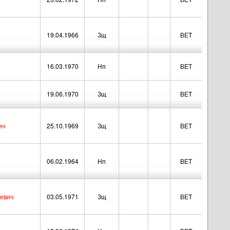
19.04.1966
Зщ
ВЕТ
16.03.1970
Нп
ВЕТ
19.06.1970
Зщ
ВЕТ
ич
25.10.1969
Зщ
ВЕТ
06.02.1964
Нп
ВЕТ
евич
03.05.1971
Зщ
ВЕТ