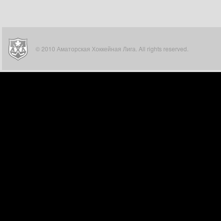
© 2010 Аматорская Хоккейная Лига. All rights reserved.