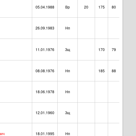
05.04.1988
Вр
20
175
80
26.09.1983
Нп
11.01.1976
Зщ
170
79
08.08.1976
Нп
185
88
18.06.1978
Нп
12.01.1960
Зщ
вич
18.01.1995
Нп