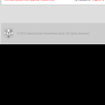
© 2010 Аматорская Хоккейная Лига. All rights reserved.