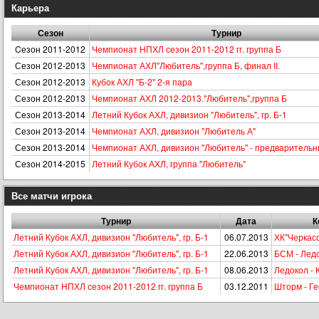
Карьера
Сезон
Турнир
Cезон 2011-2012
Чемпионат НПХЛ сезон 2011-2012 гг. группа Б
Сезон 2012-2013
Чемпионат АХЛ"Любитель",группа Б, финал II.
Сезон 2012-2013
Кубок АХЛ "Б-2" 2-я пара
Сезон 2012-2013
Чемпионат АХЛ 2012-2013."Любитель",группа Б
Сезон 2013-2014
Летний Кубок АХЛ, дивизион "Любитель", гр. Б-1
Сезон 2013-2014
Чемпионат АХЛ, дивизион "Любитель А"
Сезон 2013-2014
Чемпионат АХЛ, дивизион "Любитель" - предварительн
Сезон 2014-2015
Летний Кубок АХЛ, группа "Любитель"
Все матчи игрока
Турнир
Дата
К
Летний Кубок АХЛ, дивизион "Любитель", гр. Б-1
06.07.2013
ХК"Черкасс
Летний Кубок АХЛ, дивизион "Любитель", гр. Б-1
22.06.2013
БСМ - Лед
Летний Кубок АХЛ, дивизион "Любитель", гр. Б-1
08.06.2013
Ледокол -
Чемпионат НПХЛ сезон 2011-2012 гг. группа Б
03.12.2011
Шторм - Г