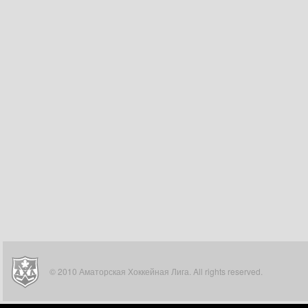
© 2010 Аматорская Хоккейная Лига. All rights reserved.