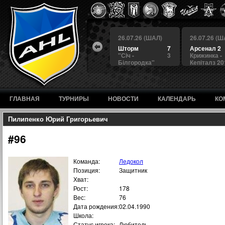
 (ШАЛ)
26.07.26 (ШАЛ)
26.07.26 (ШАЛ)
26.07.26 (Ш
4
БЕРКУТ
3
Шторм
7
Арсенал 2
а
4
Альянс
1
"Сiч -
3
Крижинка -
Білгородка"
Кепіталз 20
ГЛАВНАЯ
ТУРНИРЫ
НОВОСТИ
КАЛЕНДАРЬ
КО
Пилипенко Юрий Григорьевич
#96
Команда:
Ледокол
Позиция:
Защитник
Хват:
Рост:
178
Вес:
76
Дата рождения:
02.04.1990
Школа:
Статус игрока:
Любитель