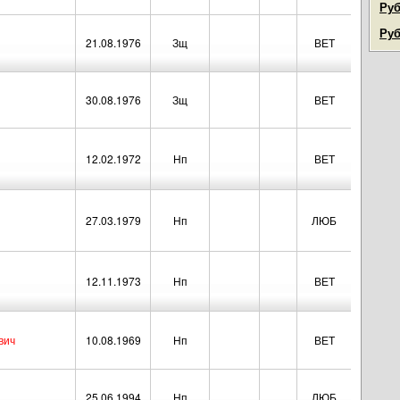
Руб
Руб
21.08.1976
Зщ
ВЕТ
30.08.1976
Зщ
ВЕТ
12.02.1972
Нп
ВЕТ
27.03.1979
Нп
ЛЮБ
12.11.1973
Нп
ВЕТ
вич
10.08.1969
Нп
ВЕТ
25.06.1994
Нп
ЛЮБ