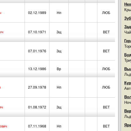
Нех
Кры
ч
02.12.1989
Нп
ЛЮБ
Зуб
Зад
ич
07.10.1971
Зщ
ВЕТ
Чай
Гер
Тор
07.01.1976
Зщ
ВЕТ
Буд
Три
Вы
13.12.1986
Вр
ЛЮБ
Льд
Кур
ч
27.09.1978
Нп
ЛЮБ
Авт
Во
Ноч
ич
01.08.1972
Зщ
ВЕТ
Вер
Льд
Яре
евич
07.11.1968
Нп
ВЕТ