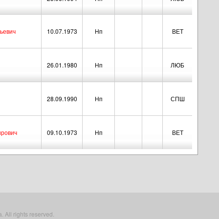
ьевич
10.07.1973
Нп
ВЕТ
26.01.1980
Нп
ЛЮБ
28.09.1990
Нп
СПШ
ирович
09.10.1973
Нп
ВЕТ
All rights reserved.