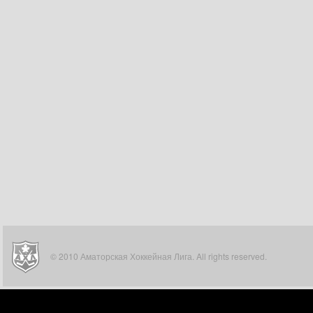
© 2010 Аматорская Хоккейная Лига. All rights reserved.