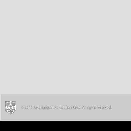
© 2010 Аматорская Хоккейная Лига. All rights reserved.