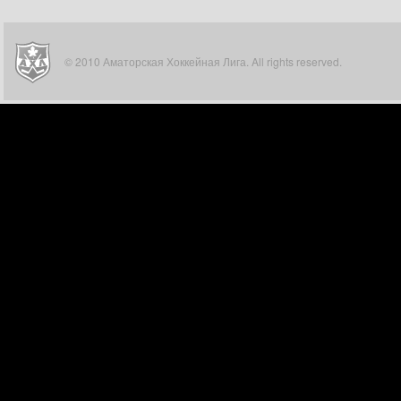
© 2010 Аматорская Хоккейная Лига. All rights reserved.