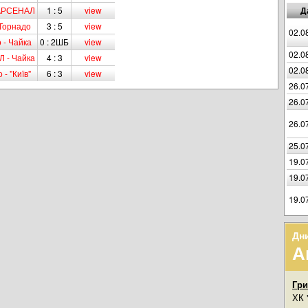
 АРСЕНАЛ
1 : 5
view
Д
 Торнадо
3 : 5
view
02.0
 - Чайка
0 : 2ШБ
view
02.0
 - Чайка
4 : 3
view
02.0
- "Київ"
6 : 3
view
26.0
26.0
26.0
25.0
19.0
19.0
19.0
Дн
А
Гр
ХК 