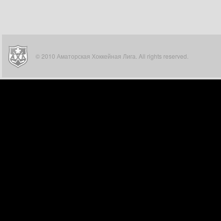
© 2010 Аматорская Хоккейная Лига. All rights reserved.