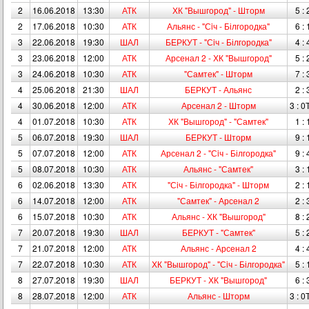
2
16.06.2018
13:30
АТК
ХК "Вышгород" - Шторм
5 : 
2
17.06.2018
10:30
АТК
Альянс - "Сiч - Білгородка"
6 : 
3
22.06.2018
19:30
ШАЛ
БЕРКУТ - "Сiч - Білгородка"
4 : 
3
23.06.2018
12:00
АТК
Арсенал 2 - ХК "Вышгород"
5 : 
3
24.06.2018
10:30
АТК
"Самтек" - Шторм
7 : 
4
25.06.2018
21:30
ШАЛ
БЕРКУТ - Альянс
2 : 
4
30.06.2018
12:00
АТК
Арсенал 2 - Шторм
3 : 0
4
01.07.2018
10:30
АТК
ХК "Вышгород" - "Самтек"
1 : 
5
06.07.2018
19:30
ШАЛ
БЕРКУТ - Шторм
9 : 
5
07.07.2018
12:00
АТК
Арсенал 2 - "Сiч - Білгородка"
9 : 
5
08.07.2018
10:30
АТК
Альянс - "Самтек"
3 : 
6
02.06.2018
13:30
АТК
"Сiч - Білгородка" - Шторм
2 : 
6
14.07.2018
12:00
АТК
"Самтек" - Арсенал 2
2 : 
6
15.07.2018
10:30
АТК
Альянс - ХК "Вышгород"
8 : 
7
20.07.2018
19:30
ШАЛ
БЕРКУТ - "Самтек"
5 : 
7
21.07.2018
12:00
АТК
Альянс - Арсенал 2
4 : 
7
22.07.2018
10:30
АТК
ХК "Вышгород" - "Сiч - Білгородка"
5 : 
8
27.07.2018
19:30
ШАЛ
БЕРКУТ - ХК "Вышгород"
6 : 
8
28.07.2018
12:00
АТК
Альянс - Шторм
3 : 0