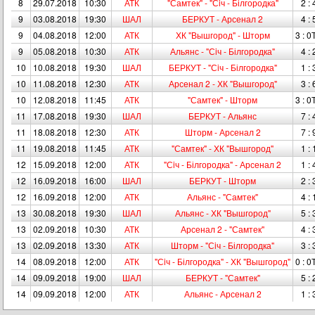
8
29.07.2018
10:30
АТК
"Самтек" - "Сiч - Білгородка"
2 : 
9
03.08.2018
19:30
ШАЛ
БЕРКУТ - Арсенал 2
4 : 
9
04.08.2018
12:00
АТК
ХК "Вышгород" - Шторм
3 : 0
9
05.08.2018
10:30
АТК
Альянс - "Сiч - Білгородка"
4 : 
10
10.08.2018
19:30
ШАЛ
БЕРКУТ - "Сiч - Білгородка"
1 : 
10
11.08.2018
12:30
АТК
Арсенал 2 - ХК "Вышгород"
3 : 
10
12.08.2018
11:45
АТК
"Самтек" - Шторм
3 : 0
11
17.08.2018
19:30
ШАЛ
БЕРКУТ - Альянс
7 : 
11
18.08.2018
12:30
АТК
Шторм - Арсенал 2
7 : 
11
19.08.2018
11:45
АТК
"Самтек" - ХК "Вышгород"
1 : 
12
15.09.2018
12:00
АТК
"Сiч - Білгородка" - Арсенал 2
1 : 
12
16.09.2018
16:00
ШАЛ
БЕРКУТ - Шторм
2 : 
12
16.09.2018
12:00
АТК
Альянс - "Самтек"
4 : 
13
30.08.2018
19:30
ШАЛ
Альянс - ХК "Вышгород"
5 : 
13
02.09.2018
10:30
АТК
Арсенал 2 - "Самтек"
4 : 
13
02.09.2018
13:30
АТК
Шторм - "Сiч - Білгородка"
3 : 
14
08.09.2018
12:00
АТК
"Сiч - Білгородка" - ХК "Вышгород"
0 : 0
14
09.09.2018
19:00
ШАЛ
БЕРКУТ - "Самтек"
5 : 
14
09.09.2018
12:00
АТК
Альянс - Арсенал 2
1 : 