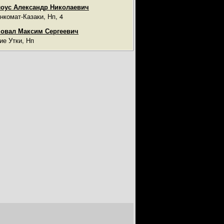
оус Александр Николаевич
нкомат-Казаки, Нп, 4
овал Максим Сергеевич
ие Утки, Нп