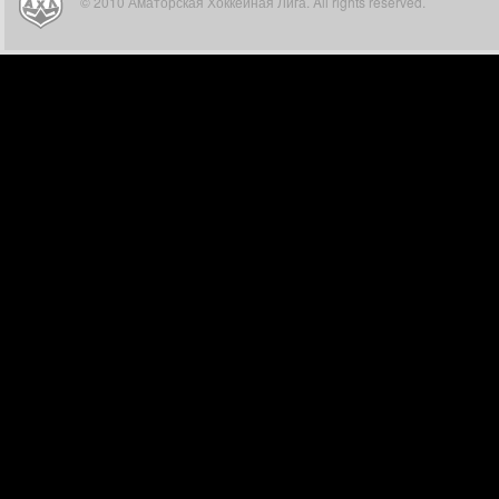
© 2010 Аматорская Хоккейная Лига. All rights reserved.