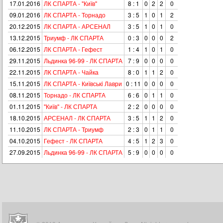
17.01.2016
ЛК СПАРТА - "Київ"
8 : 1
0
2
2
0
09.01.2016
ЛК СПАРТА - Торнадо
3 : 5
1
0
1
2
20.12.2015
ЛК СПАРТА - АРСЕНАЛ
3 : 5
1
0
1
0
13.12.2015
Триумф - ЛК СПАРТА
0 : 3
0
0
0
2
06.12.2015
ЛК СПАРТА - Гефест
1 : 4
1
0
1
0
29.11.2015
Льдинка 96-99 - ЛК СПАРТА
7 : 9
0
0
0
0
22.11.2015
ЛК СПАРТА - Чайка
8 : 0
1
1
2
0
15.11.2015
ЛК СПАРТА - Київськi Лаври
0 : 11
0
0
0
0
08.11.2015
Торнадо - ЛК СПАРТА
6 : 6
0
1
1
0
01.11.2015
"Київ" - ЛК СПАРТА
2 : 2
0
0
0
0
18.10.2015
АРСЕНАЛ - ЛК СПАРТА
3 : 5
1
1
2
0
11.10.2015
ЛК СПАРТА - Триумф
2 : 3
0
1
1
0
04.10.2015
Гефест - ЛК СПАРТА
4 : 5
1
2
3
0
27.09.2015
Льдинка 96-99 - ЛК СПАРТА
5 : 9
0
0
0
0