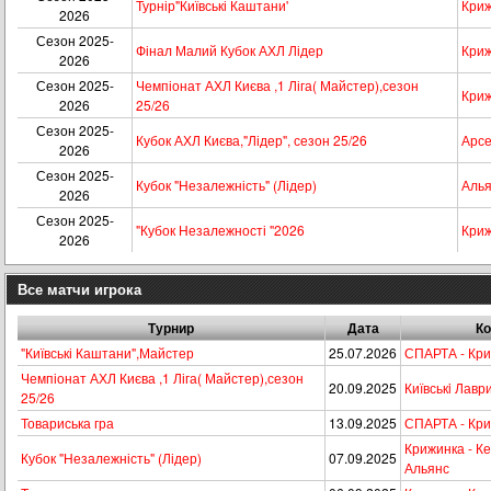
Турнір"Київські Каштани'
Криж
2026
Сезон 2025-
Фінал Малий Кубок АХЛ Лідер
Криж
2026
Сезон 2025-
Чемпіонат АХЛ Києва ,1 Ліга( Майстер),сезон
Криж
2026
25/26
Сезон 2025-
Кубок АХЛ Києва,"Лідер", сезон 25/26
Арсе
2026
Сезон 2025-
Кубок "Незалежність" (Лідер)
Аль
2026
Сезон 2025-
"Кубок Незалежності "2026
Криж
2026
Все матчи игрока
Турнир
Дата
К
"Київські Каштани",Майстер
25.07.2026
СПАРТА - Кри
Чемпіонат АХЛ Києва ,1 Ліга( Майстер),сезон
20.09.2025
Київськi Лаври
25/26
Товариська гра
13.09.2025
СПАРТА - Кри
Крижинка - Ке
Кубок "Незалежність" (Лідер)
07.09.2025
Альянс