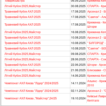
Товариська гра
06.09.2025
Крижинка Кеп
Літній Кубок 2025,Майстер
30.08.2025
СПАРТА - Кри
Травневий Кубок АХЛ 2025
17.08.2025
Арсенал 2 - 
Травневий Кубок АХЛ 2025
17.08.2025
"Самтек" - Ал
Крижинка - Ке
Травневий Кубок АХЛ 2025
17.08.2025
Шторм
Літній Кубок 2025,Майстер
16.08.2025
Крижинка Кеп
Травневий Кубок АХЛ 2025
10.08.2025
Арсенал 2 - 
Травневий Кубок АХЛ 2025
10.08.2025
" БІЛГОРОД" -
Травневий Кубок АХЛ 2025
10.08.2025
"Самтек" - Б
Літній Кубок 2025,Майстер
09.08.2025
СПАРТА - Кри
Літній Кубок 2025,Майстер
28.06.2025
СПАРТА - Сокi
Травневий Кубок АХЛ 2025
22.06.2025
Шторм - Арсе
Літній Кубок 2025,Майстер
21.06.2025
Блискавки - 
Літній Кубок 2025,Майстер
14.06.2025
Крижинка Кепі
Альянс - Криж
Чемпіонат АХЛ Києва "Лідер" 2024/2025
14.11.2024
2010
Чемпіонат АХЛ Києва "Лідер" 2024/2025
02.11.2024
Арсенал 2 - "С
Київськi Лавр
Чемпіонат АХЛ Києва ,"Майстер",24/25
19.10.2024
Кепіталз