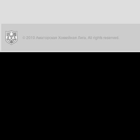
© 2010 Аматорская Хоккейная Лига. All rights reserved.