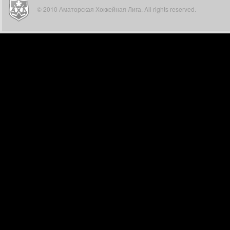
© 2010 Аматорская Хоккейная Лига. All rights reserved.