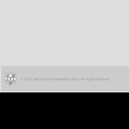
© 2010 Аматорская Хоккейная Лига. All rights reserved.