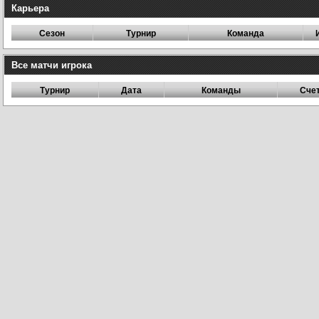
Карьера
Сезон
Турнир
Команда
Все матчи игрока
Турнир
Дата
Команды
Сче