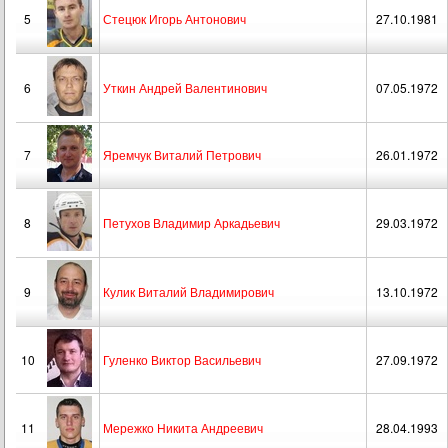
5
Стецюк Игорь Антонович
27.10.1981
6
Уткин Андрей Валентинович
07.05.1972
7
Яремчук Виталий Петрович
26.01.1972
8
Петухов Владимир Аркадьевич
29.03.1972
9
Кулик Виталий Владимирович
13.10.1972
10
Гуленко Виктор Васильевич
27.09.1972
11
Мережко Никита Андреевич
28.04.1993