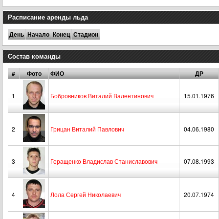
Расписание аренды льда
День
Начало
Конец
Стадион
Состав команды
#
Фото
ФИО
ДР
1
Бобровников Виталий Валентинович
15.01.1976
2
Грицан Виталий Павлович
04.06.1980
3
Геращенко Владислав Станиславович
07.08.1993
4
Лола Сергей Николаевич
20.07.1974