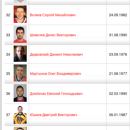
32
Волков Сергей Михайлович
24.09.1982
33
Шевелев Денис Викторович
31.08.1990
34
Дидковский Даниил Николаевич
03.09.1976
35
Мартынов Олег Владимирович
21.08.1977
36
Дзюбенко Евгений Геннадьевич
02.03.1990
37
Юшков Дмитрий Викторович
06.01.1987