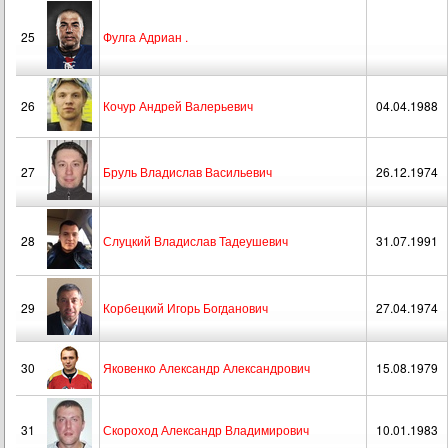
25
Фулга Адриан .
26
Кочур Андрей Валерьевич
04.04.1988
27
Бруль Владислав Васильевич
26.12.1974
28
Слуцкий Владислав Тадеушевич
31.07.1991
29
Корбецкий Игорь Богданович
27.04.1974
30
Яковенко Александр Александрович
15.08.1979
31
Скороход Александр Владимирович
10.01.1983