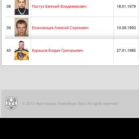
38
Пастух Евгений Владимирович
18.01.1979
39
Епанчинцев Алексей Сергеевич
10.09.1993
40
Курашов Богдан Григорьевич
27.01.1985
© 2010 Аматорская Хоккейная Лига. All rights reserved.