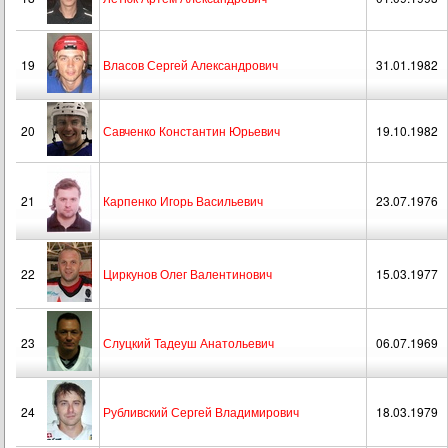
19
Власов Сергей Александрович
31.01.1982
20
Савченко Константин Юрьевич
19.10.1982
21
Карпенко Игорь Васильевич
23.07.1976
22
Циркунов Олег Валентинович
15.03.1977
23
Слуцкий Тадеуш Анатольевич
06.07.1969
24
Рубливский Сергей Владимирович
18.03.1979