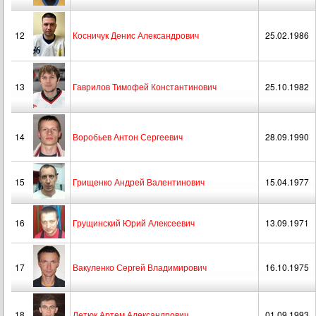
12
Косничук Денис Александрович
25.02.1986
13
Гаврилов Тимофей Константинович
25.10.1982
14
Воробьев Антон Сергеевич
28.09.1990
15
Грищенко Андрей Валентинович
15.04.1977
16
Грущинский Юрий Алексеевич
13.09.1971
17
Вакуленко Сергей Владимирович
16.10.1975
18
Летюк Артем Александрович
01.09.1993