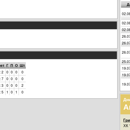
Д
02.0
02.0
02.0
26.0
26.0
26.0
25.0
чет
Г
П
О
Шт
19.0
: 2
0
0
0
0
19.0
: 7
0
0
0
0
19.0
: 3
0
0
0
2
: 5
1
0
1
0
Дн
А
Гр
ХК 