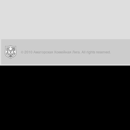
© 2010 Аматорская Хоккейная Лига. All rights reserved.