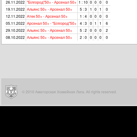
26.11.2022
"Бiлгород"50+ - Арсенал 50+
1 : 10
0
0
0
0
19.11.2022
Альянс 50+ - Арсенал 50+
5 : 3
1
0
1
0
12.11.2022
Атeк 50+ - Арсенал 50+
1 : 4
0
0
0
0
05.11.2022
Арсенал 50+ - "Бiлгород"50+
4 : 3
0
1
1
6
29.10.2022
Альянс 50+ - Арсенал 50+
5 : 2
0
0
0
2
08.10.2022
Альянс 50+ - Арсенал 50+
2 : 0
0
0
0
0
© 2010 Аматорская Хоккейная Лига. All rights reserved.