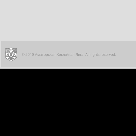
© 2010 Аматорская Хоккейная Лига. All rights reserved.