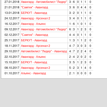
27.01.2018
Авангард - Автомобилист "Лидер"
3 : 6
0
1
1
0
21.01.2018
"Самтек" - Авангард
3 : 6
0
4
4
0
13.01.2018
БЕРКУТ - Авангард
3 : 2
0
1
1
0
24.12.2017
Авангард - Арсенал 2
3 : 4
0
1
1
0
16.12.2017
Авангард - Альянс
1 : 6
1
0
1
0
09.12.2017
Авангард - Автомобилист "Лидер"
6 : 3
1
2
3
0
02.12.2017
"Самтек" - Авангард
4 : 4
0
1
1
0
25.11.2017
БЕРКУТ - Авангард
1 : 3
1
1
2
0
18.11.2017
Авангард - Арсенал 2
4 : 7
3
0
3
0
29.10.2017
Автомобилист "Лидер" - Авангард
4 : 7
2
2
4
0
22.10.2017
Авангард - Альянс
2 : 4
2
0
2
0
15.10.2017
БЕРКУТ - Авангард
3 : 5
1
2
3
0
08.10.2017
Авангард - Арсенал 2
5 : 2
3
1
4
0
01.10.2017
Альянс - Авангард
2 : 1
0
0
0
0