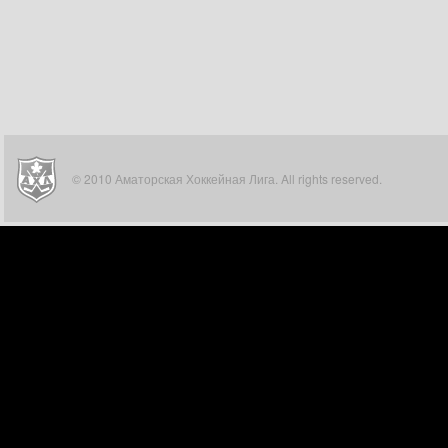
© 2010 Аматорская Хоккейная Лига. All rights reserved.