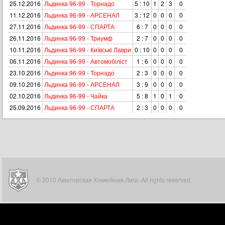
25.12.2016
Льдинка 96-99 - Торнадо
5 : 10
1
2
3
0
11.12.2016
Льдинка 96-99 - АРСЕНАЛ
3 : 12
0
0
0
0
27.11.2016
Льдинка 96-99 - СПАРТА
6 : 7
0
0
0
0
26.11.2016
Льдинка 96-99 - Триумф
2 : 7
0
0
0
0
10.11.2016
Льдинка 96-99 - Київськi Лаври
0 : 10
0
0
0
0
06.11.2016
Льдинка 96-99 - Автомобiлiст
1 : 6
0
0
0
0
23.10.2016
Льдинка 96-99 - Торнадо
2 : 3
0
0
0
0
09.10.2016
Льдинка 96-99 - АРСЕНАЛ
3 : 9
0
0
0
0
02.10.2016
Льдинка 96-99 - Чайка
5 : 8
1
0
1
0
25.09.2016
Льдинка 96-99 - СПАРТА
2 : 3
0
0
0
0
© 2010 Аматорская Хоккейная Лига. All rights reserved.