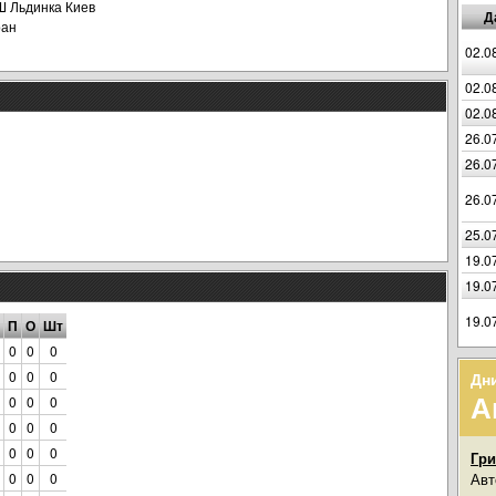
 Льдинка Киев
Д
ран
02.0
02.0
02.0
26.0
26.0
26.0
25.0
19.0
19.0
19.0
П
О
Шт
0
0
0
0
0
0
Дн
А
0
0
0
0
0
0
0
0
0
Гри
0
0
0
Авт