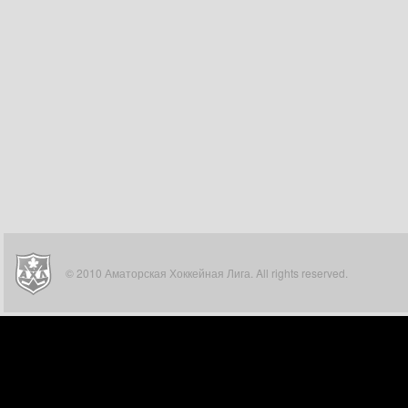
© 2010 Аматорская Хоккейная Лига. All rights reserved.