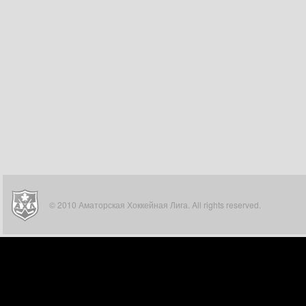
© 2010 Аматорская Хоккейная Лига. All rights reserved.