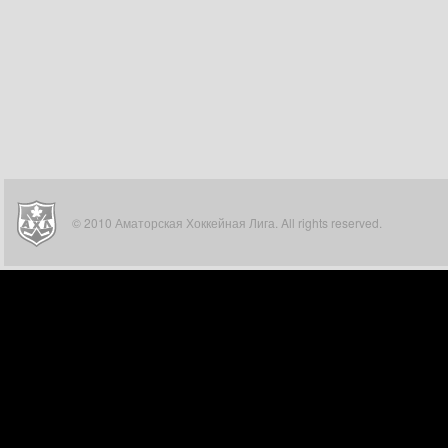
© 2010 Аматорская Хоккейная Лига. All rights reserved.