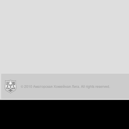
© 2010 Аматорская Хоккейная Лига. All rights reserved.