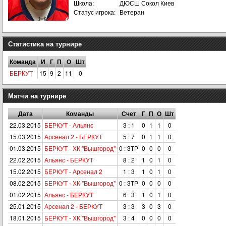
Школа:
ДЮСШ Сокол Киев
Статус игрока:
Ветеран
Статистика на турнире
Команда
И
Г
П
О
Шт
БЕРКУТ
15
9
2
11
0
Матчи на турнире
Дата
Команды
Счет
Г
П
О
Шт
22.03.2015
БЕРКУТ - Альянс
3 : 1
0
1
1
0
15.03.2015
Арсенал 2 - БЕРКУТ
5 : 7
0
1
1
0
01.03.2015
БЕРКУТ - ХК "Вышгород"
0 : 3ТР
0
0
0
0
22.02.2015
Альянс - БЕРКУТ
8 : 2
1
0
1
0
15.02.2015
БЕРКУТ - Арсенал 2
1 : 3
1
0
1
0
08.02.2015
БЕРКУТ - ХК "Вышгород"
0 : 3ТР
0
0
0
0
01.02.2015
Альянс - БЕРКУТ
6 : 3
1
0
1
0
25.01.2015
Арсенал 2 - БЕРКУТ
3 : 3
3
0
3
0
18.01.2015
БЕРКУТ - ХК "Вышгород"
3 : 4
0
0
0
0