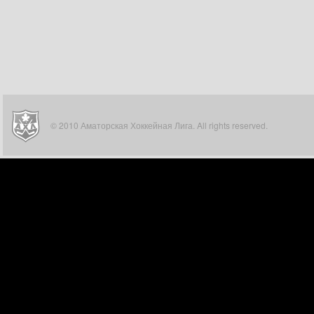
© 2010 Аматорская Хоккейная Лига. All rights reserved.