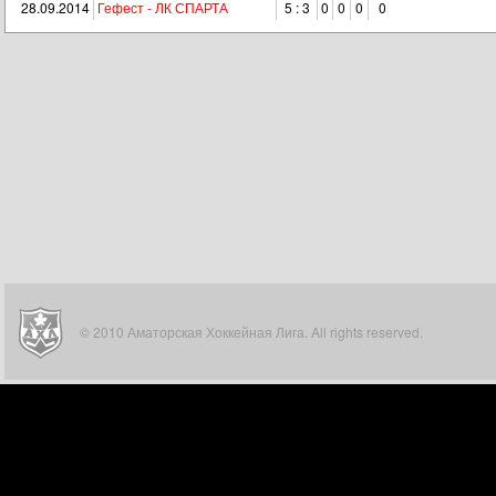
28.09.2014
Гефест - ЛК СПАРТА
5 : 3
0
0
0
0
© 2010 Аматорская Хоккейная Лига. All rights reserved.