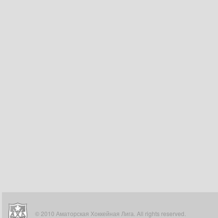
© 2010 Аматорская Хоккейная Лига. All rights reserved.