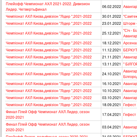
Плейофф Чемпионат АХЛ 2021-2022. Дивизион
06.02.2022
Авангар
Лидер. Четвертьфинал
Чемпіонат АХЛ Києва,дивізіон "Лідер ",2021-2022
30.01.2022
"Самтек
Чемпіонат АХЛ Києва,дивізіон "Лідер ",2021-2022
23.01.2022
Шторм -
"Сiч - Б
Чемпіонат АХЛ Києва,дивізіон "Лідер ",2021-2022
25.12.2021
Аванга
Чемпіонат АХЛ Києва,дивізіон "Лідер ",2021-2022
18.12.2021
Арсенал
Чемпіонат АХЛ Києва,дивізіон "Лідер ",2021-2022
11.12.2021
БЕРКУТ 
Чемпіонат АХЛ Києва,дивізіон "Лідер ",2021-2022
21.11.2021
Авангар
Чемпіонат АХЛ Києва,дивізіон "Лідер ",2021-2022
13.11.2021
" БІЛГО
Авангард
Чемпіонат АХЛ Києва,дивізіон "Лідер ",2021-2022
24.10.2021
Білгоро
Чемпіонат АХЛ Києва,дивізіон "Лідер ",2021-2022
16.10.2021
Авангар
Чемпіонат АХЛ Києва,дивізіон "Лідер ",2021-2022
10.10.2021
Авангар
Чемпіонат АХЛ Києва,дивізіон "Лідер ",2021-2022
03.10.2021
Авангар
Чемпіонат АХЛ Києва,дивізіон "Лідер ",2021-2022
18.09.2021
Гефест 
Финал Плей Офф Чемпионат АХЛ Лидер, сезон
17.04.2021
Гефест 
2020-2021
Финал Плей Офф Чемпионат АХЛ Лидер, сезон
03.04.2021
Авангар
2020-2021
Плейофф Лидер, полуфинал, сезон 2020-2021
21.03.2021
БЕРКУТ 