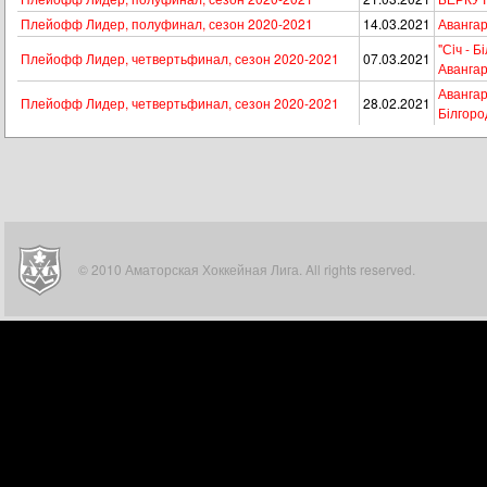
Плейофф Лидер, полуфинал, сезон 2020-2021
14.03.2021
Авангар
"Сiч - Б
Плейофф Лидер, четвертьфинал, сезон 2020-2021
07.03.2021
Аванга
Авангард
Плейофф Лидер, четвертьфинал, сезон 2020-2021
28.02.2021
Білгоро
© 2010 Аматорская Хоккейная Лига. All rights reserved.