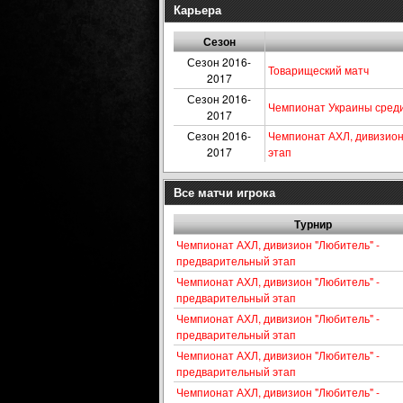
Карьера
Сезон
Сезон 2016-
Товарищеский матч
2017
Сезон 2016-
Чемпионат Украины сред
2017
Сезон 2016-
Чемпионат АХЛ, дивизион
2017
этап
Все матчи игрока
Турнир
Чемпионат АХЛ, дивизион "Любитель" -
предварительный этап
Чемпионат АХЛ, дивизион "Любитель" -
предварительный этап
Чемпионат АХЛ, дивизион "Любитель" -
предварительный этап
Чемпионат АХЛ, дивизион "Любитель" -
предварительный этап
Чемпионат АХЛ, дивизион "Любитель" -