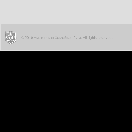
© 2010 Аматорская Хоккейная Лига. All rights reserved.