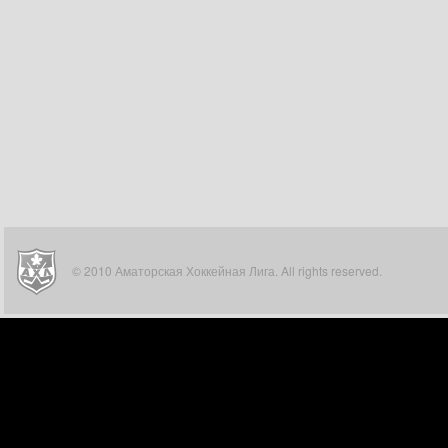
© 2010 Аматорская Хоккейная Лига. All rights reserved.