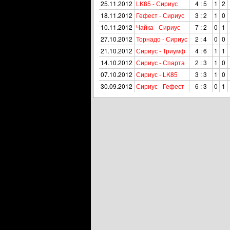
25.11.2012
LK85 - Сириус
4 : 5
1
2
18.11.2012
Гефест - Сириус
3 : 2
1
0
10.11.2012
Чайка - Сириус
7 : 2
0
1
27.10.2012
Торнадо - Сириус
2 : 4
0
0
21.10.2012
Сириус - Триумф
4 : 6
1
1
14.10.2012
Сириус - Спарта
2 : 3
1
0
07.10.2012
Сириус - LK85
3 : 3
1
0
30.09.2012
Сириус - Гефест
6 : 3
0
1