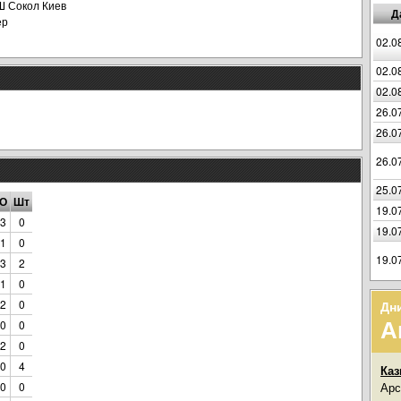
 Сокол Киев
Д
ер
02.0
02.0
02.0
26.0
26.0
26.0
25.0
О
Шт
19.0
3
0
19.0
1
0
19.0
3
2
1
0
2
0
Дн
А
0
0
2
0
0
4
Каз
0
0
Арс