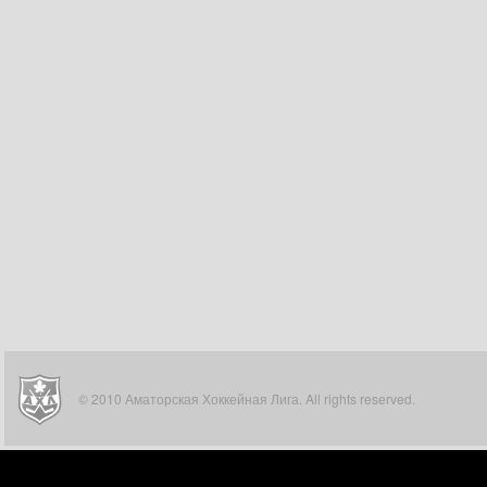
© 2010 Аматорская Хоккейная Лига. All rights reserved.