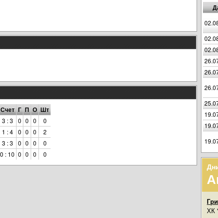
Д
02.0
02.0
02.0
26.0
26.0
26.0
25.0
Счет
Г
П
О
Шт
19.0
3 : 3
0
0
0
0
19.0
1 : 4
0
0
0
2
19.0
3 : 3
0
0
0
0
0 : 10
0
0
0
0
Дн
А
Гр
ХК 