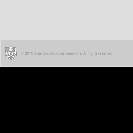
© 2010 Аматорская Хоккейная Лига. All rights reserved.