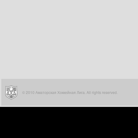
© 2010 Аматорская Хоккейная Лига. All rights reserved.