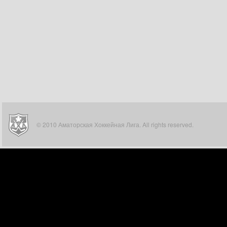
© 2010 Аматорская Хоккейная Лига. All rights reserved.