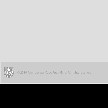
© 2010 Аматорская Хоккейная Лига. All rights reserved.