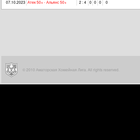
07.10.2023
Атeк 50+ - Альянс 50+
2 : 4
0
0
0
0
© 2010 Аматорская Хоккейная Лига. All rights reserved.