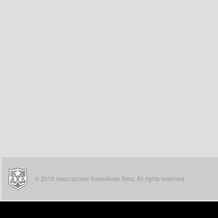
© 2010 Аматорская Хоккейная Лига. All rights reserved.