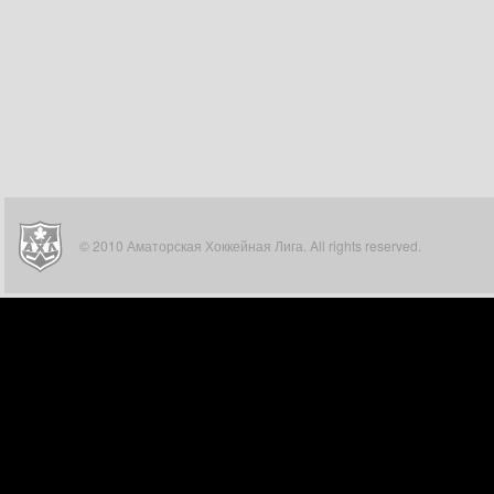
© 2010 Аматорская Хоккейная Лига. All rights reserved.