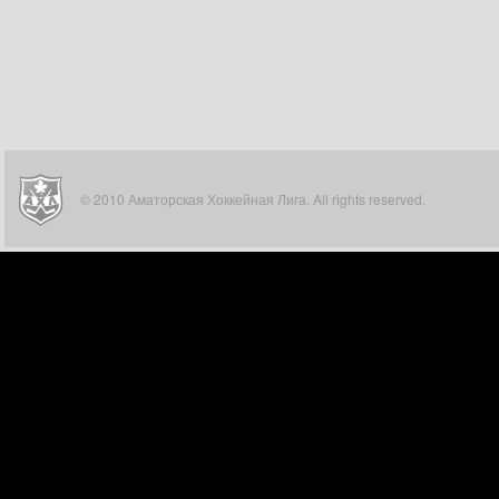
© 2010 Аматорская Хоккейная Лига. All rights reserved.