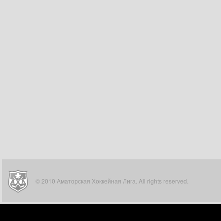
© 2010 Аматорская Хоккейная Лига. All rights reserved.