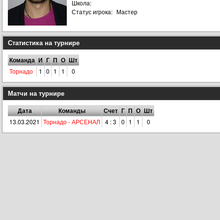
Школа:
Статус игрока:
Мастер
Статистика на турнире
Команда
И
Г
П
О
Шт
Торнадо
1
0
1
1
0
Матчи на турнире
Дата
Команды
Счет
Г
П
О
Шт
13.03.2021
Торнадо - АРСЕНАЛ
4 : 3
0
1
1
0