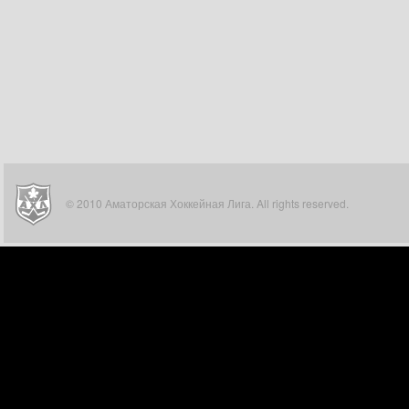
© 2010 Аматорская Хоккейная Лига. All rights reserved.